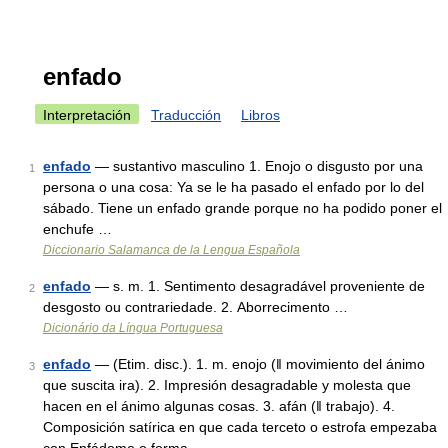
enfado
Interpretación
Traducción
Libros
enfado
— sustantivo masculino 1. Enojo o disgusto por una
1
persona o una cosa: Ya se le ha pasado el enfado por lo del
sábado. Tiene un enfado grande porque no ha podido poner el
enchufe …
Diccionario Salamanca de la Lengua Española
enfado
— s. m. 1. Sentimento desagradável proveniente de
2
desgosto ou contrariedade. 2. Aborrecimento …
Dicionário da Língua Portuguesa
enfado
— (Etim. disc.). 1. m. enojo (ǁ movimiento del ánimo
3
que suscita ira). 2. Impresión desagradable y molesta que
hacen en el ánimo algunas cosas. 3. afán (ǁ trabajo). 4.
Composición satírica en que cada terceto o estrofa empezaba