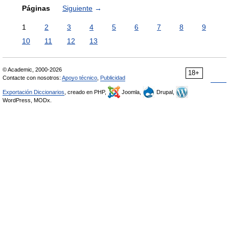
Páginas
Siguiente
→
1
2
3
4
5
6
7
8
9
10
11
12
13
© Academic, 2000-2026
18+
Contacte con nosotros:
Apoyo técnico
,
Publicidad
Exportación Diccionarios
, creado en PHP,
Joomla,
Drupal,
WordPress, MODx.